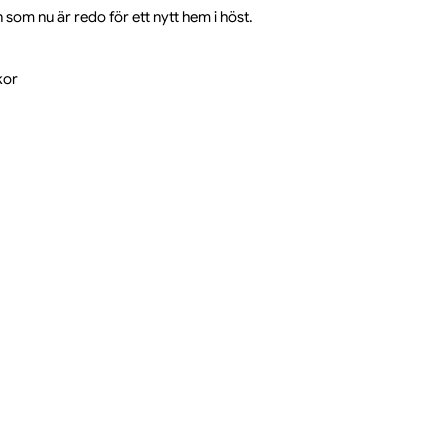
som nu är redo för ett nytt hem i höst.
kor