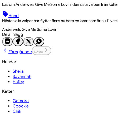
Läs om Anderwels Give Me Some Lovín, den sista valpen från kullen 
Hund
Nästan alla valpar har flyttat finns nu bara en kvar som är nu 11 vec
Anderwels Give Me Some Lovín
Dela inlägg
Föregående
Nästa
Hundar
Sheila
Savannah
Hailey
Katter
Gamora
Coockie
Chili